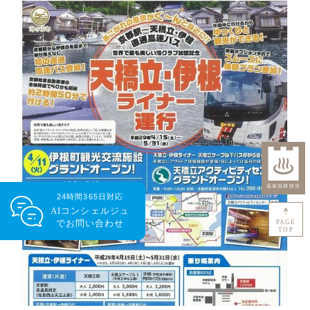
24時間365日対応
AIコンシェルジュ
で
お問い合わせ
PAGE
TOP