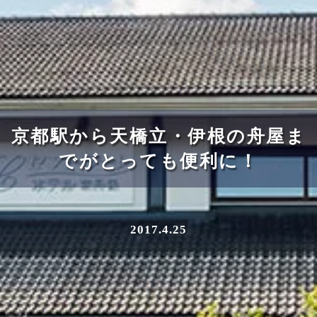
京都駅から天橋立・伊根の舟屋ま
でがとっても便利に！
2017.4.25