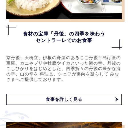
食材の宝庫「丹後」の四季を味わう
セントラーレでのお食事
京丹後、天橋立、伊根の舟屋のあるここ丹後半島は食の
宝庫。カニやブリや牡蠣やイカといった海の幸、丹後の
こしひかりをはじめとした、四季折々の丹後の豊かな海
の幸、山の幸を 料理長、シェフが趣向を凝らして みな
さまへご提供しております。
食事を詳しく見る