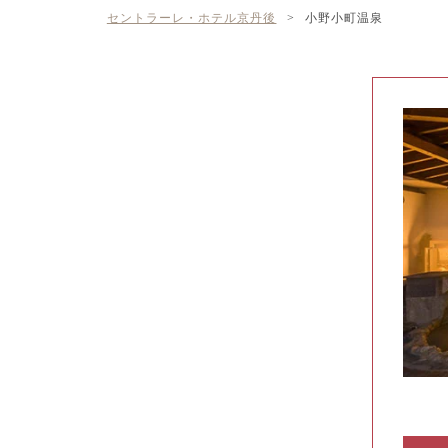
セントラーレ・ホテル京丹後
>
小野小町温泉