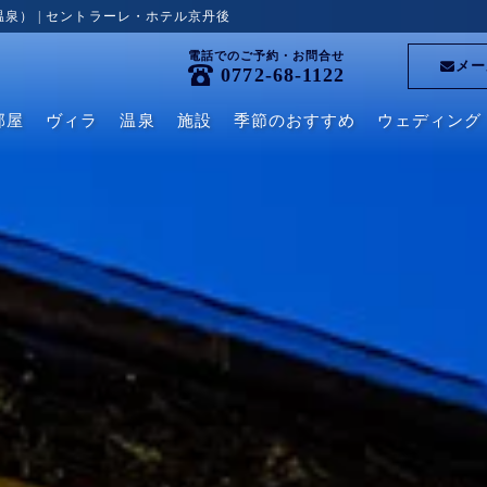
泉） | セントラーレ・ホテル京丹後
電話でのご予約・お問合せ
メー
0772-68-1122
部屋
ヴィラ
温泉
施設
季節のおすすめ
ウェディング