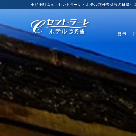
小野小町温泉（セントラーレ・ホテル京丹後併設の日帰り温
食事