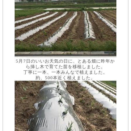
5月7日のいいお天気の日に、とある畑に昨年か
ら挿し木で育てた苗を移植しました。
丁寧に一本、一本みんなで植えました。
約、500本近く植えました。