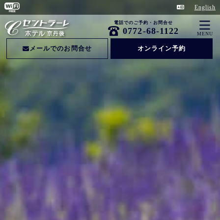
English
電話でのご予約・お問合せ
0772-68-1122
MENU
メールでのお問合せ
オンライン予約