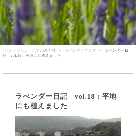
セントラーレ・ホテル京丹後
>
ラベンダーブログ
>
ラべンダー日
記 vol.18 : 平地にも植えました
ラべンダー日記 vol.18 : 平地
にも植えました