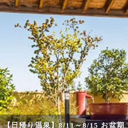
【日帰り温泉】8/11～8/15 お盆期