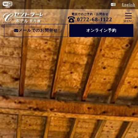
English
電話でのご予約・お問合せ
0772-68-1122
MENU
メールでのお問合せ
オンライン予約