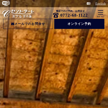
English
電話でのご予約・お問合せ
0772-68-1122
MENU
メールでのお問合せ
オンライン予約