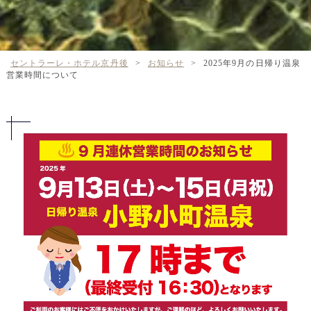
セントラーレ・ホテル京丹後
>
お知らせ
>
2025年9月の日帰り温泉
営業時間について