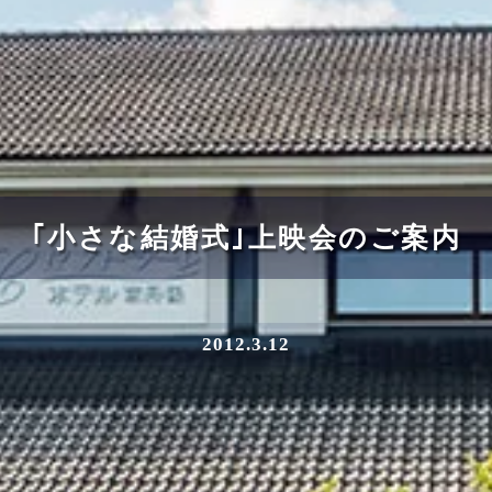
｢小さな結婚式｣上映会のご案内
2012.3.12