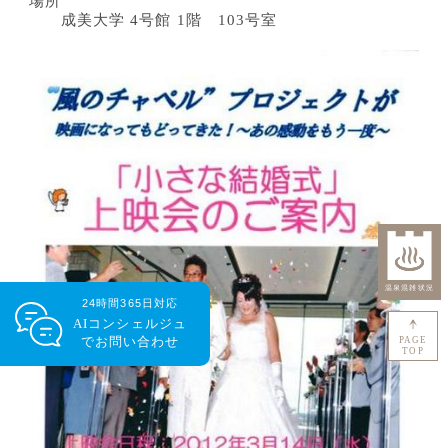
場所
成美大学 4号館 1階 103号室
24時間365日対応
AIコンシェルジュ
で
お問い合わせ
PAGE
TOP