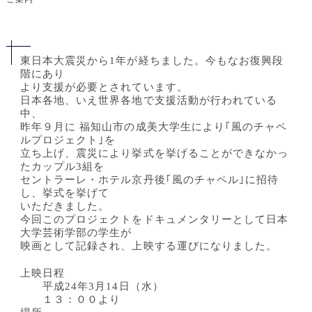
東日本大震災から1年が経ちました。今もなお復興段
階にあり
より支援が必要とされています。
日本各地、いえ世界各地で支援活動が行われている
中、
昨年９月に 福知山市の成美大学生により｢風のチャペ
ルプロジェクト｣を
立ち上げ、震災により挙式を挙げることができなかっ
たカップル3組を
セントラーレ・ホテル京丹後｢風のチャペル｣に招待
し、挙式を挙げて
いただきました。
今回このプロジェクトをドキュメンタリーとして日本
大学芸術学部の学生が
映画として記録され、上映する運びになりました。
上映日程
平成24年3月14日（水）
１３：００より