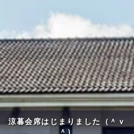
涼暮会席はじまりました（＾ｖ
＾）