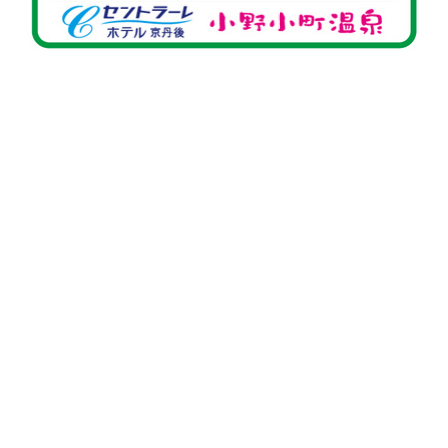
！お客様には工事中ご迷惑をおかけいたしまて大変申し訳ござ
待った庭園とサウナが完成の運びとなります。
りお待ちいたしております。
Google
ン
セントラーレの
ストリートビュ
ラベンダー