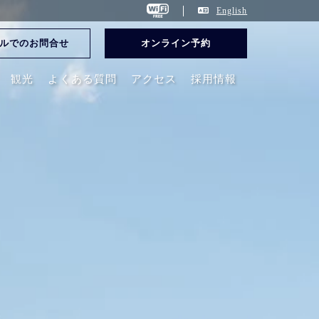
English
ルでのお問合せ
オンライン予約
観光
よくある質問
アクセス
採用情報