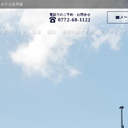
・ホテル京丹後
電話でのご予約・お問合せ
メー
0772-68-1122
部屋
ヴィラ
温泉
施設
季節のおすすめ
ウェディング