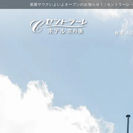
庭園サウナいよいよオープンのお知らせ！ | セントラーレ
食事