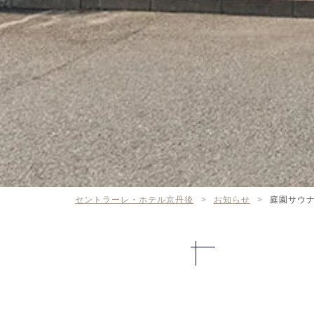
セントラーレ・ホテル京丹後
>
お知らせ
>
庭園サウ