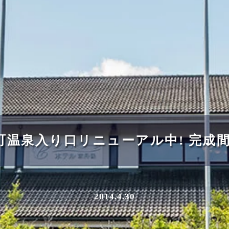
町温泉入り口リニューアル中! 完成間
2014.4.30