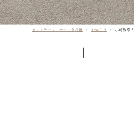
セントラーレ・ホテル京丹後
>
お知らせ
>
小町温泉入
ライトアッ