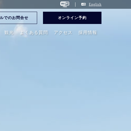
English
ルでのお問合せ
オンライン予約
観光
よくある質問
アクセス
採用情報