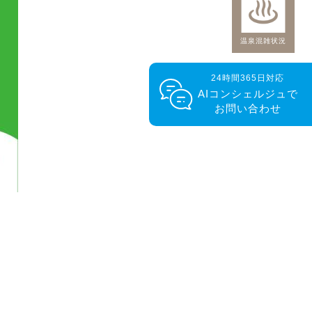
温泉混雑状況
24時間365日対応
AIコンシェルジュで
お問い合わせ
PAGE
TOP