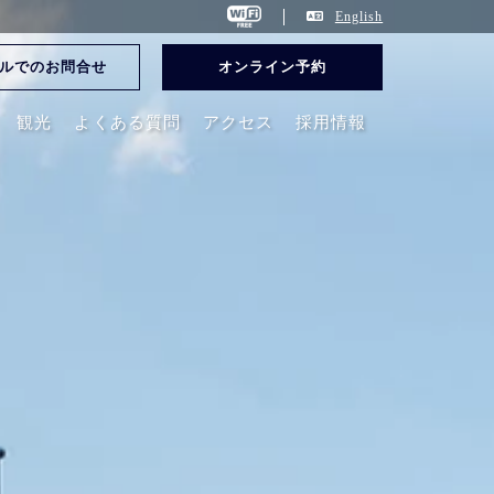
English
ルでのお問合せ
オンライン予約
観光
よくある質問
アクセス
採用情報