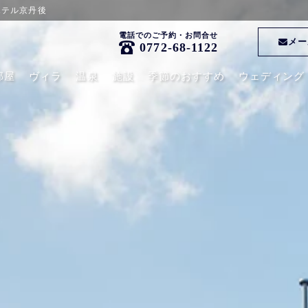
ホテル京丹後
電話でのご予約・お問合せ
メー
0772-68-1122
部屋
ヴィラ
温泉
施設
季節のおすすめ
ウェディング