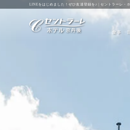
LINEをはじめました！ぜひ友達登録を♪ | セントラーレ・
食事