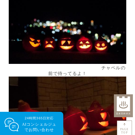
チャペルの
前で待ってるよ！
24時間365日対応
AIコンシェルジュ
で
お問い合わせ
PAGE
TOP