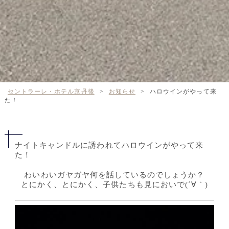
セントラーレ・ホテル京丹後
>
お知らせ
>
ハロウインがやって来
た！
ナイトキャンドルに誘われてハロウインがやって来
た！
わいわいガヤガヤ何を話しているのでしょうか？
とにかく、とにかく、子供たちも見においで(´∀｀)