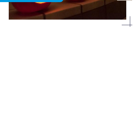
丹後地方の
バケーション
観光情報
レンタル
Google
セントラーレの
ストリートビュー
ラベンダー
京丹後市の
天気予報