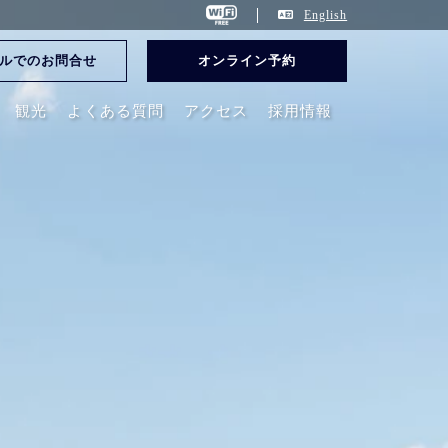
English
ルでのお問合せ
オンライン予約
観光
よくある質問
アクセス
採用情報