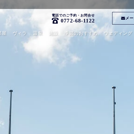
電話でのご予約・お問合せ
メー
0772-68-1122
部屋
ヴィラ
温泉
施設
季節のおすすめ
ウェディング