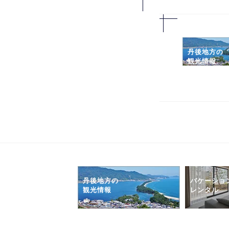
丹後地方の
観光情報
丹後地方の
バケーショ
観光情報
レンタル