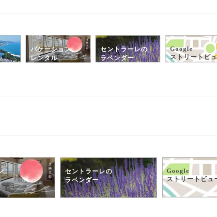
Google
バケーション
セントラーレの
ストリートビ
レンタル
ラベンダー
Google
ン
セントラーレの
ストリートビュ
ラベンダー