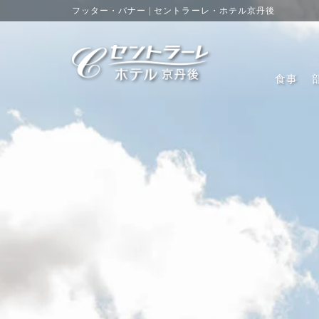
フッター・バナー | セントラーレ・ホテル京丹後
食事