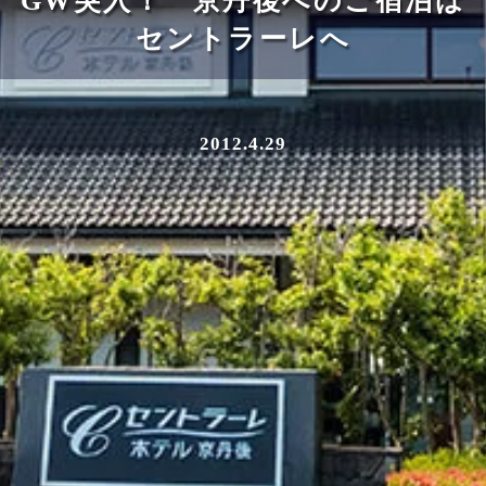
GW突入！ 京丹後へのご宿泊は
セントラーレへ
2012.4.29