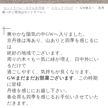
セントラーレ・ホテル京丹後
>
スタッフブログ
>
GW突入！ 京丹
後へのご宿泊はセントラーレへ
爽やかな陽気の中GWへ入りました。
京丹後は海あり、山ありと四季を感じるに
は
絶好の地域でございます。
周りの木々も一気に緑が増え、日中外にい
るだけで
過ごしやすく、気持ちが良くなります。
GWまだまだお部屋ございます
、この時期
に皆様
丹後を感じにお越し下さい。
春会席も四季を感じるお手伝いさせていた
だきます。