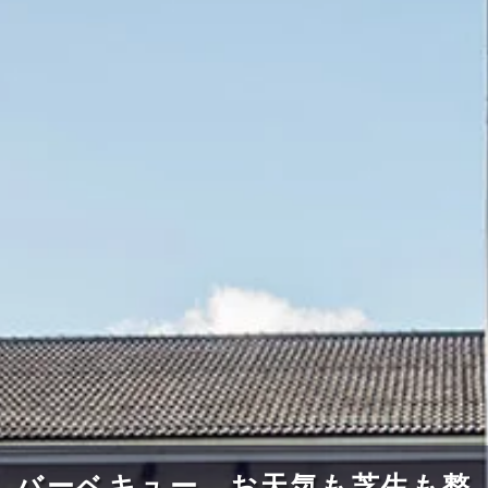
バーベキュー、お天気も芝生も整