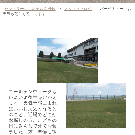
セントラーレ・ホテル京丹後
>
スタッフブログ
>
バーベキュー、お
天気も芝生も整ってます！
ゴールデンウィークも
いよいよ後半をむかえ
ます。天気予報によれ
ばいいお天気となると
のこと。近場でどこか
お探しの方、こどもの
日にみんなで外でお食
事したい方、準備も後