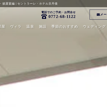
・・・披露宴編 | セントラーレ・ホテル京丹後
電話でのご予約・お問合せ
メー
0772-68-1122
部屋
ヴィラ
温泉
施設
季節のおすすめ
ウェディング