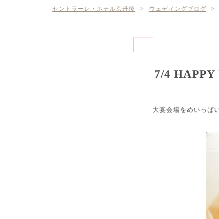
セントラーレ・ホテル京丹後
>
ウェディングブログ
>
7/4 HA
大宴会場をめいっぱ