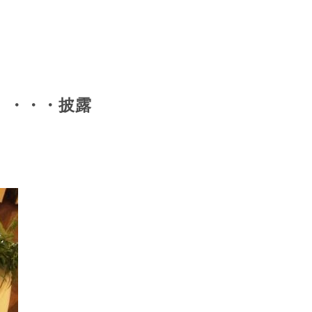
２』・・・披露