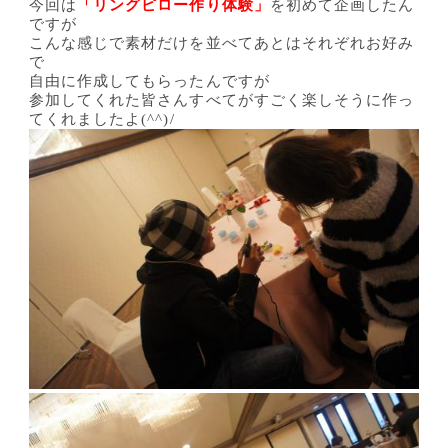
今回は
「リングピロー作り体験」
を初めて企画したん
ですが
こんな感じで素材だけを並べてあとはそれぞれお好み
で
自由に作成してもらったんですが
参加してくれた皆さんすべてがすごく楽しそうに作っ
てくれましたよ(^^)/