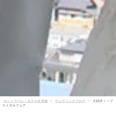
セントラーレ・ホテル京丹後
>
ウェディングブログ
>
大好評！！ブ
ライダルフェア