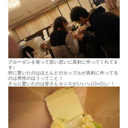
グルーガンを使って思い思いに真剣に作ってくれてま
す♪
特に驚いたのはほとんどのカップルが真剣に作ってる
のは男性のほうってこと！
さらに驚いたのは皆さんセンスがいい＼(◎o◎)／！