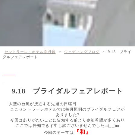
セントラーレ・ホテル京丹後
>
ウェディングブログ
>
9.18 ブライ
ダルフェアレポート
9.18 ブライダルフェアレポート
大型の台風が接近する先週の日曜日
ここセントラーレホテルでは毎月恒例のブライダルフェアが
ありました?
今回はありがたいことに告知する前より参加希望が多くあり
ここでは告知できず申し訳ございませんでしたm(__)m
『和』
今回のテーマは