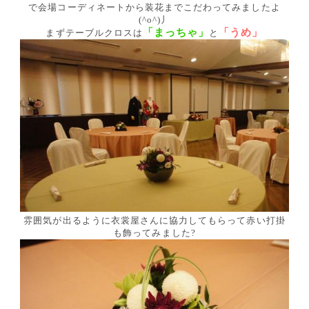
で会場コーディネートから装花までこだわってみましたよ
(^o^)丿
「まっちゃ」
「うめ」
まずテーブルクロスは
と
雰囲気が出るように衣裳屋さんに協力してもらって赤い打掛
も飾ってみました?