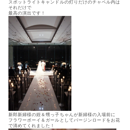
スポットライトキャンドルの灯りだけのチャペル内は
それだけで
最高の演出です！
新郎新婦様の姪＆甥っ子ちゃんが新婦様の入場前に
フラワーボーイ＆ガールとしてバージンロードをお花
で清めてくれました！