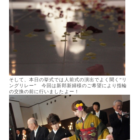
そして、本日の挙式では人前式の演出でよく聞く”リ
ングリレー” 今回は新郎新婦様のご希望により指輪
の交換の前に行いましたよー！