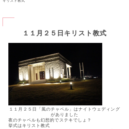
キリスト教式
１１月２５日キリスト教式
１１月２５日「風のチャペル」はナイトウェディング
がありました
夜のチャペルも幻想的でステキでしょ？
挙式はキリスト教式