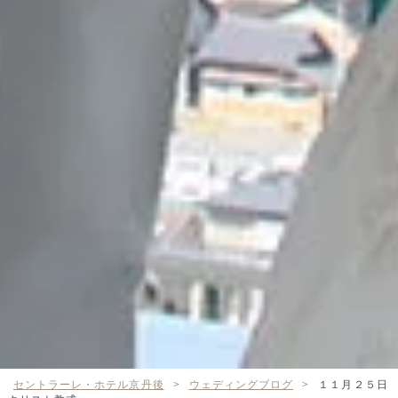
セントラーレ・ホテル京丹後
>
ウェディングブログ
>
１１月２５日