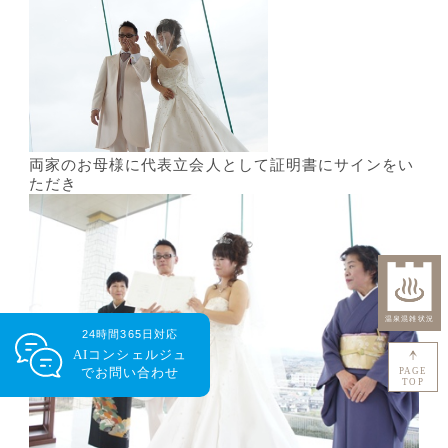
両家のお母様に代表立会人として証明書にサインをい
ただき
24時間365日対応
AIコンシェルジュ
で
お問い合わせ
PAGE
TOP