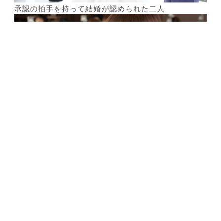
承認の拍手を持って結婚が認められた二人
そして、この後お二人は退場となるのです
が・・・ つづく