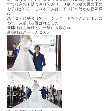
すでに入籍も済まされており、３歳と６歳の男の子の
お子様がいらっしゃる二人は、初来館の時から新婦様
は
息子２人に挟まれてバージンロードを歩きたい！と言
われ、人前式を選ばれました
新郎様はお母様とご一緒に入場され、
新婦様は息子くん２人と・・・