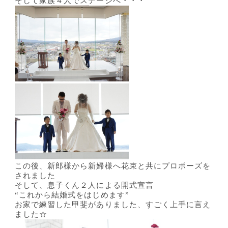
そして家族４人でステージへ・・・
この後、新郎様から新婦様へ花束と共にプロポーズを
されました
そして、息子くん２人による開式宣言
“これから結婚式をはじめます”
お家で練習した甲斐がありました、すごく上手に言え
ました☆