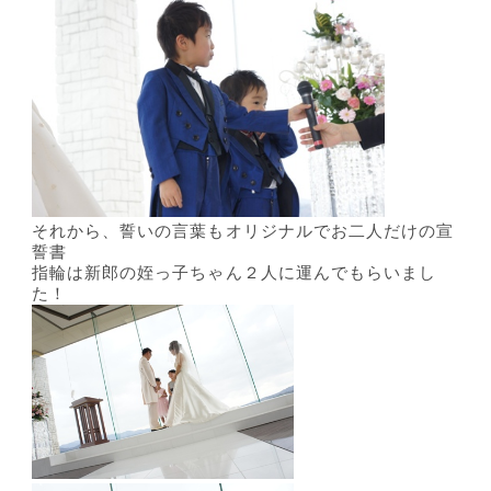
それから、誓いの言葉もオリジナルでお二人だけの宣
誓書
指輪は新郎の姪っ子ちゃん２人に運んでもらいまし
た！