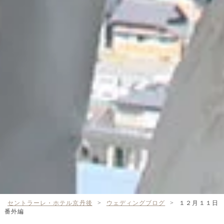
セントラーレ・ホテル京丹後
>
ウェディングブログ
>
１２月１１日
番外編