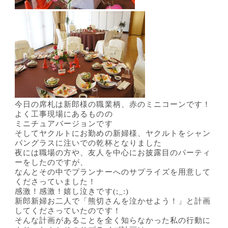
今日の席札は新郎様の職業柄、赤のミニコーンです！
よく工事現場にあるものの
ミニチュアバージョンです
そしてヤクルトにお勤めの新婦様、ヤクルトをシャン
パングラスに注いでの乾杯となりました
夜には職場の方や、友人を中心にお披露目のパーティ
ーをしたのですが、
なんとその中でプランナーへのサプライズを用意して
くださっていました！
感激！感激！嬉し泣きです(;_:)
新郎新婦お二人で「熊切さんを泣かせよう！」と計画
してくださっていたのです！
そんな計画があることを全く知らなかった私の行動に