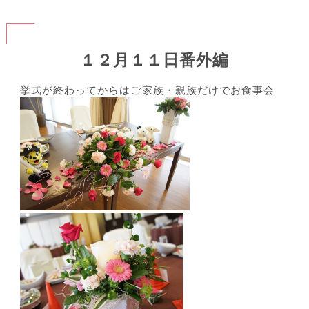
１２月１１日番外編
挙式が終わってからはご家族・親族だけでお食事会