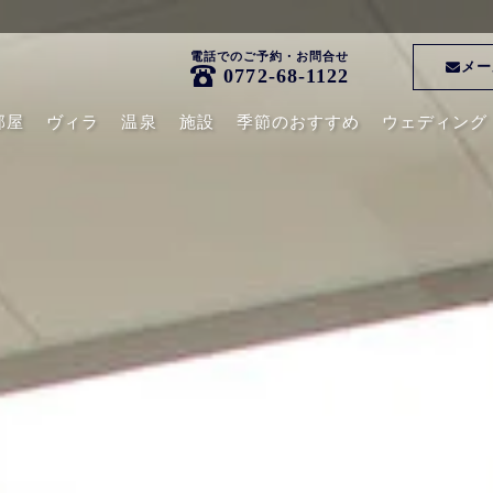
電話でのご予約・お問合せ
メー
0772-68-1122
部屋
ヴィラ
温泉
施設
季節のおすすめ
ウェディング