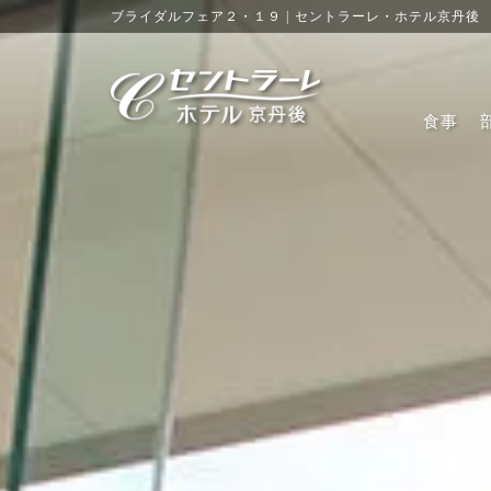
ブライダルフェア２・１９ | セントラーレ・ホテル京丹後
食事