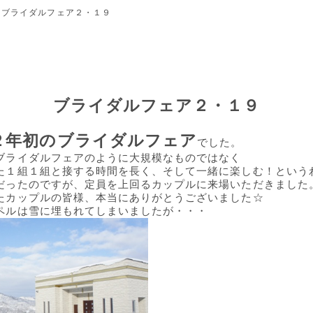
ブライダルフェア２・１９
ブライダルフェア２・１９
２年初のブライダルフェア
でした。
ブライダルフェアのように大規模なものではなく
た１組１組と接する時間を長く、そして一緒に楽しむ！という
だったのですが、定員を上回るカップルに来場いただきました
たカップルの皆様、本当にありがとうございました☆
ペルは雪に埋もれてしまいましたが・・・