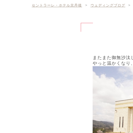
セントラーレ・ホテル京丹後
>
ウェディングブログ
>
またまた御無沙汰
やっと温かくなり