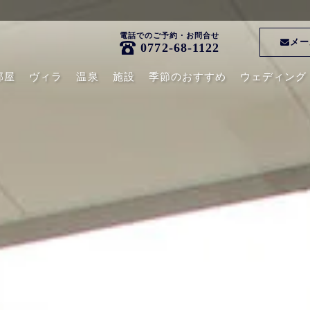
電話でのご予約・お問合せ
メー
0772-68-1122
部屋
ヴィラ
温泉
施設
季節のおすすめ
ウェディング