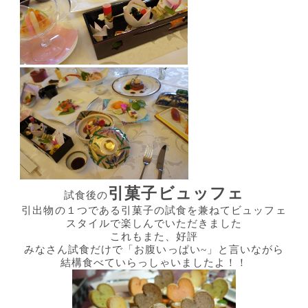
引菓子ビュッフェ
試食後の
引出物の１つである引菓子の試食を兼ねてビュッフェ
スタイルで楽しんでいただきました
これもまた、好評
みなさん試食だけで「お腹いっぱい~」と言いながら
結構食べていらっしゃいましたよ！！