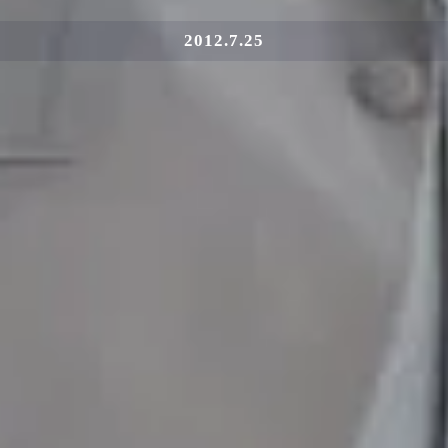
2012.7.25