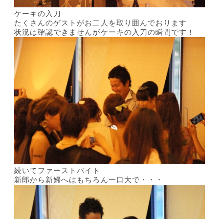
ケーキの入刀
たくさんのゲストがお二人を取り囲んでおります
状況は確認できませんがケーキの入刀の瞬間です！
続いてファーストバイト
新郎から新婦へはもちろん一口大で・・・