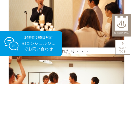
24時間365日対応
AIコンシェルジュ
で
お問い合わせ
PAGE
その後は裸の男軍団が現れたり・・・
TOP