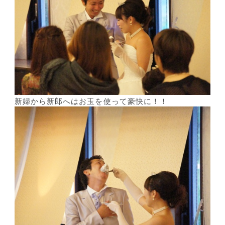
新婦から新郎へはお玉を使って豪快に！！