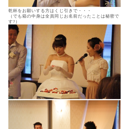
乾杯をお願いする方はくじ引きで・・・
（でも箱の中身は全員同じお名前だったことは秘密で
す?）