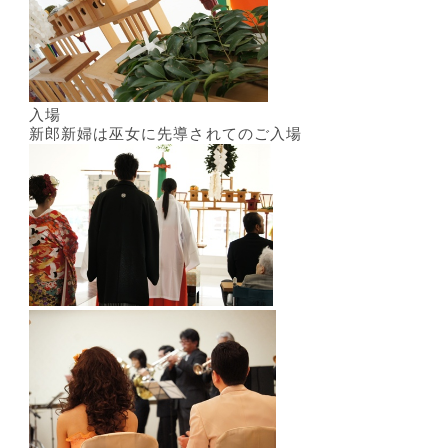
入場
新郎新婦は巫女に先導されてのご入場