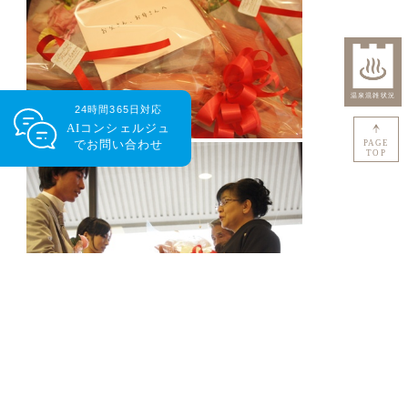
24時間365日対応
AIコンシェルジュ
で
お問い合わせ
PAGE
TOP