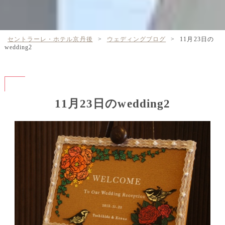
セントラーレ・ホテル京丹後
>
ウェディングブログ
>
11月23日の
wedding2
11月23日のwedding2