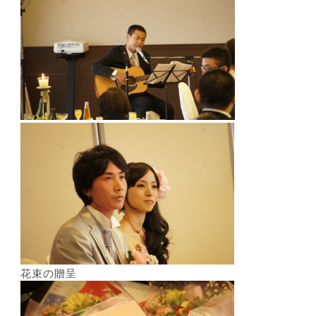
花束の贈呈