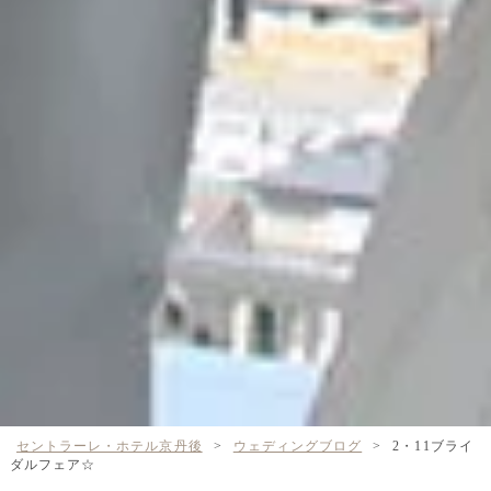
セントラーレ・ホテル京丹後
>
ウェディングブログ
>
2・11ブライ
ダルフェア☆