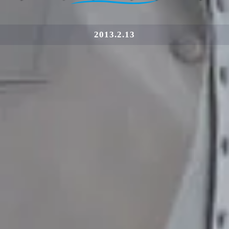
2013.2.13