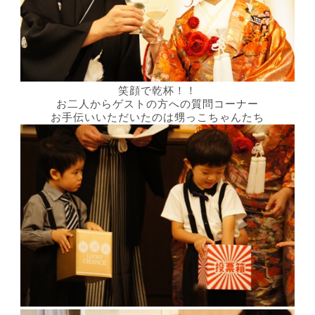
笑顔で乾杯！！
お二人からゲストの方への質問コーナー
お手伝いいただいたのは甥っこちゃんたち