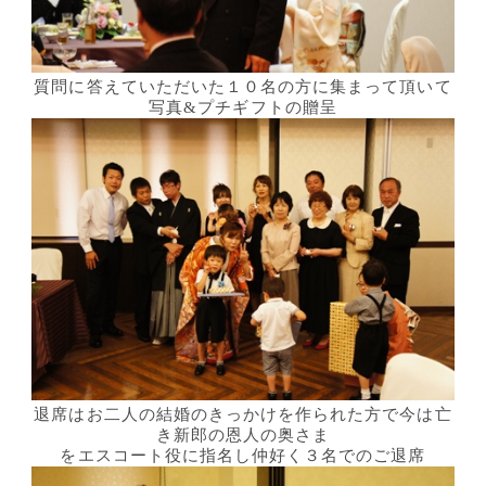
質問に答えていただいた１０名の方に集まって頂いて
写真&プチギフトの贈呈
退席はお二人の結婚のきっかけを作られた方で今は亡
き新郎の恩人の奥さま
をエスコート役に指名し仲好く３名でのご退席