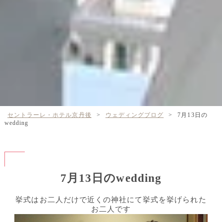
セントラーレ・ホテル京丹後
>
ウェディングブログ
>
7月13日の
wedding
7月13日のwedding
挙式はお二人だけで近くの神社にて挙式を挙げられた
お二人です