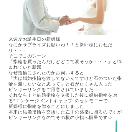
来週がお誕生日の新婦様
なにかサプライズお願いね！！と新郎様におねだ
り・・・
そこでこのシーン
「指輪を買ったんだけどどこで渡そうか・・・」と悩
まれていた新郎
なぜ指輪にされたのかお伺いすると
「実は婚約指輪を渡してないんですけど石のついた指
輪を渡したいなと思って」と石がたくさん入った
ピンキーリングをご用意されていました
それなら！と結婚指輪を交換した後に婚約指輪を贈
る”エンゲージメントキャップ”のセレモニーで
新婦様に指輪を贈ることにしました
本来は結婚指輪を交換した左手の薬指に贈るのですが
ピンキーリングなのでその横の小指へ贈呈です☆