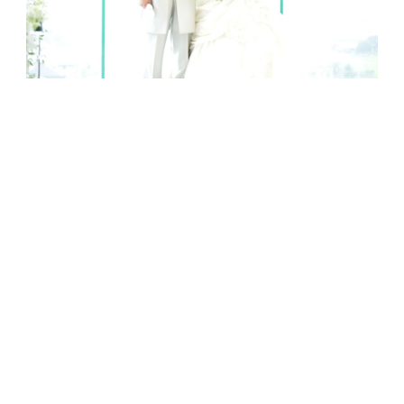
署名は誓いの言葉が書かれた巨大色紙
誓いの言葉は二人の名前の頭文字をとったあいうえお
作文
ここに署名をしていただき
列席者の中から代表して新婦のお姉様ご夫妻に立会人