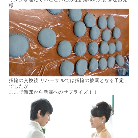
様
指輪の交換後 リハーサルでは指輪の披露となる予定
でしたが
ここで新郎から新婦へのサプライズ！！