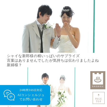
シャイな新郎様の精いっぱいのサプライズ
言葉はありませんでしたが気持ちは伝わりましたよね
新婦様？
24時間365日対応
AIコンシェルジュ
で
お問い合わせ
PAGE
TOP