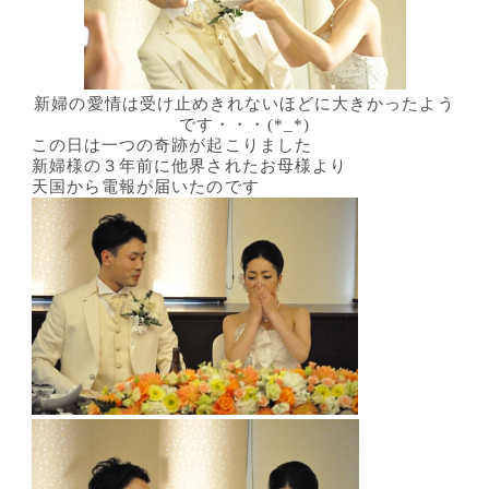
新婦の愛情は受け止めきれないほどに大きかったよう
です・・・(*_*)
この日は一つの奇跡が起こりました
新婦様の３年前に他界されたお母様より
天国から電報が届いたのです