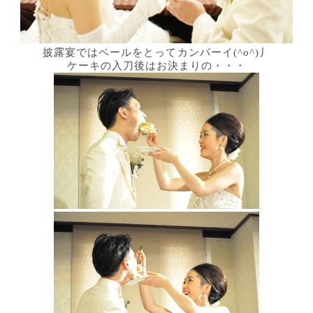
披露宴ではベールをとってカンパーイ(^o^)丿
ケーキの入刀後はお決まりの・・・