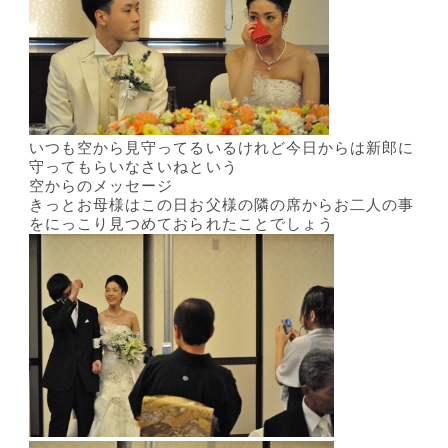
いつも空から見守ってるいるけれど今日からは新郎に
守ってもらいなさいねという
空からのメッセージ
きっとお母様はこの日お父様の隣の席からお二人の事
をにっこり見つめておられたことでしょう