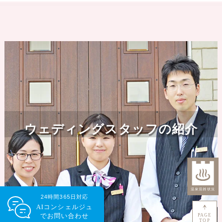
ウェディングスタッフの紹介
24時間365日対応
AIコンシェルジュ
で
お問い合わせ
PAGE
TOP