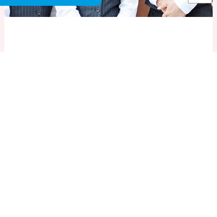
お客様との「絆」を大切に、カップルそれぞれ夢の
ウェディングを実現するお手伝いをいたします。
お客様、特に新婦様が一番輝く日をお手伝いさせて
いただけることが私たちの活力です！
Instagram
centralewedding