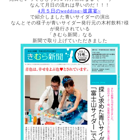
なんて月日の流れは早いのだ！！！
4月５日のwedding~披露宴~
で紹介しました青いサイダーの演出
なんとその様子が青いサイダー発行元の木村飲料?様
が発行されている
「きむら新聞」なる
新聞で取り上げていただきました