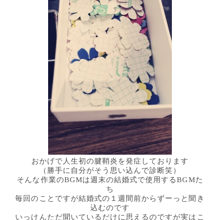
おかげで人生初の腱鞘炎を発症しております
（勝手に自分がそう思い込んで診断笑）
そんな作業のBGMは週末の結婚式で使用するBGMた
ち
毎回のことですが結婚式の１週間前からずーっと聞き
込むのです
いっけんただ聞いているだけに思えるのですが実はこ