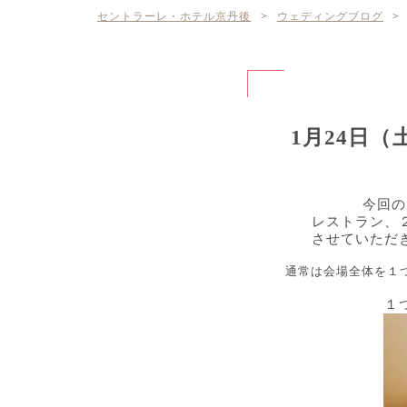
セントラーレ・ホテル京丹後
>
ウェディングブログ
>
1月24日
今回の
レストラン、
させていただ
通常は会場全体を１
１