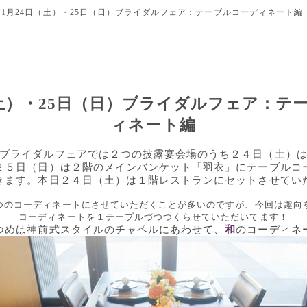
1月24日（土）・25日（日）ブライダルフェア：テーブルコーディネート編
（土）・25日（日）ブライダルフェア：テ
ィネート編
ブライダルフェアでは２つの披露宴会場のうち２４日（土）
２５日（日）は２階のメインバンケット「羽衣」にテーブルコ
きます。本日２４日（土）は１階レストランにセットさせてい
つのコーディネートにさせていただくことが多いのですが、今回は趣向
コーディネートを１テーブルづつ
つくらせていただいてます！
つめは神前式スタイルのチャペルにあわせて、
和
のコーディネ