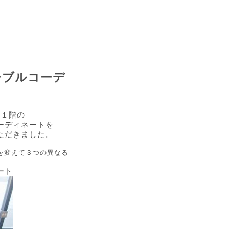
ーブルコーデ
は１階の
ーディネートを
ただきました。
を変えて３つの異なる
ート