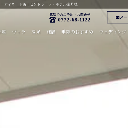
ーディネート編 | セントラーレ・ホテル京丹後
電話でのご予約・お問合せ
メー
0772-68-1122
部屋
ヴィラ
温泉
施設
季節のおすすめ
ウェディング