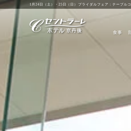
1月24日（土）・25日（日）ブライダルフェア：テーブルコ
食事