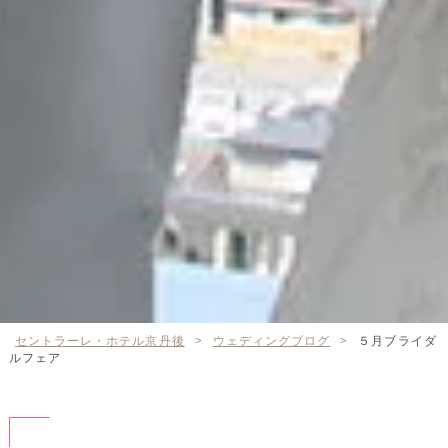
セントラーレ・ホテル京丹後
>
ウェディングブログ
>
５月ブライダ
ルフェア