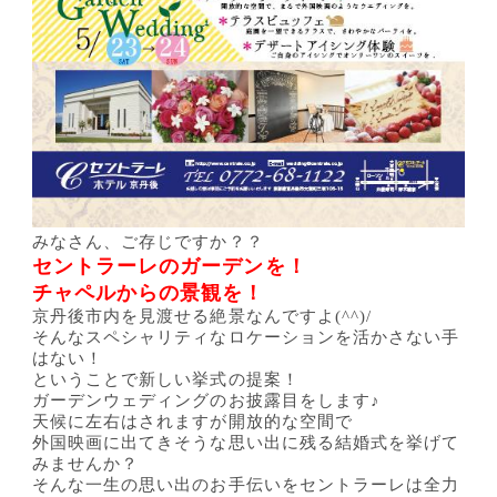
みなさん、ご存じですか？？
セントラーレのガーデンを！
チャペルからの景観を！
京丹後市内を見渡せる絶景なんですよ(^^)/
そんなスペシャリティなロケーションを活かさない手
はない！
ということで新しい挙式の提案！
ガーデンウェディングのお披露目をします♪
天候に左右はされますが開放的な空間で
外国映画に出てきそうな思い出に残る結婚式を挙げて
みませんか？
そんな一生の思い出のお手伝いをセントラーレは全力