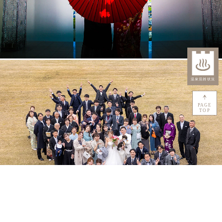
24時間365日対応
AIコンシェルジュ
で
お問い合わせ
PAGE
TOP