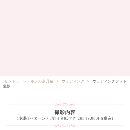
セントラーレ・ホテル京丹後
>
ウェディング
>
ウェディングフォト
撮影
撮影内容
1衣装1パターン / 6切り台紙付き 2組 19,800円(税込)