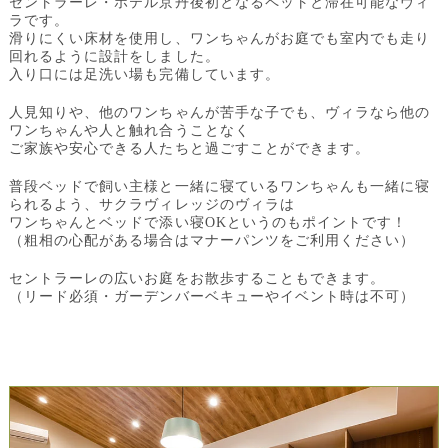
セントラーレ・ホテル京丹後初となるペットと滞在可能なヴィ
ラです。
滑りにくい床材を使用し、ワンちゃんがお庭でも室内でも走り
回れるように設計をしました。
入り口には足洗い場も完備しています。
人見知りや、他のワンちゃんが苦手な子でも、ヴィラなら他の
ワンちゃんや人と触れ合うことなく
ご家族や安心できる人たちと過ごすことができます。
普段ベッドで飼い主様と一緒に寝ているワンちゃんも一緒に寝
られるよう、サクラヴィレッジのヴィラは
ワンちゃんとベッドで添い寝OKというのもポイントです！
（粗相の心配がある場合はマナーパンツをご利用ください）
セントラーレの広いお庭をお散歩することもできます。
（リード必須・ガーデンバーベキューやイベント時は不可）