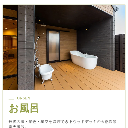
ONSEN
お風呂
丹後の風・景色・星空を満喫できるウッドデッキの天然温泉
露天風呂。