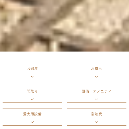
お部屋
お風呂
間取り
設備・アメニティ
愛犬用設備
宿泊費