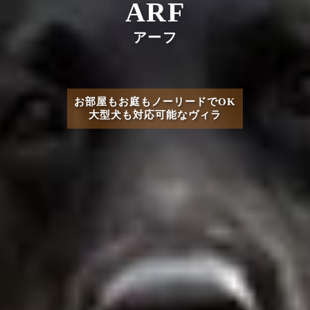
ARF
アーフ
お部屋もお庭もノーリードでOK
大型犬も対応可能なヴィラ