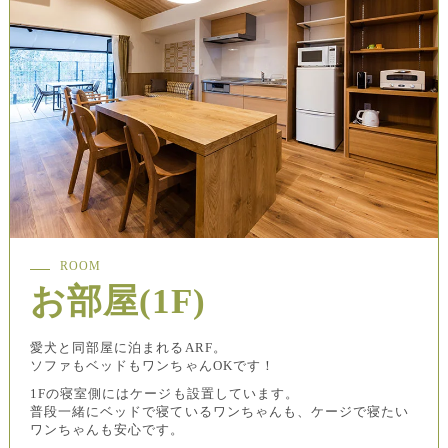
ROOM
お部屋(1F)
愛犬と同部屋に泊まれるARF。
ソファもベッドもワンちゃんOKです！
1Fの寝室側にはケージも設置しています。
普段一緒にベッドで寝ているワンちゃんも、ケージで寝たい
ワンちゃんも安心です。